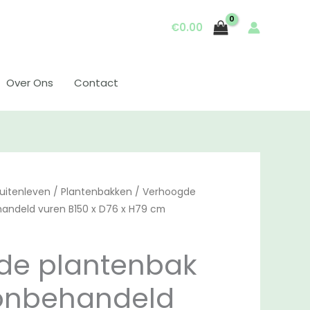
€
0.00
Over Ons
Contact
uitenleven
/
Plantenbakken
/ Verhoogde
andeld vuren B150 x D76 x H79 cm
de plantenbak
 onbehandeld