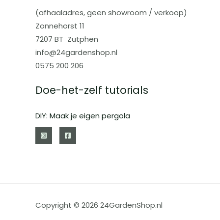
(afhaaladres, geen showroom / verkoop)
Zonnehorst 11
7207 BT Zutphen
info@24gardenshop.nl
0575 200 206
Doe-het-zelf tutorials
DIY: Maak je eigen pergola
Copyright © 2026 24GardenShop.nl