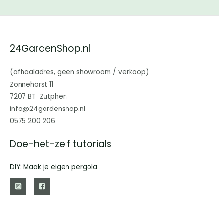
24GardenShop.nl
(afhaaladres, geen showroom / verkoop)
Zonnehorst 11
7207 BT Zutphen
info@24gardenshop.nl
0575 200 206
Doe-het-zelf tutorials
DIY: Maak je eigen pergola