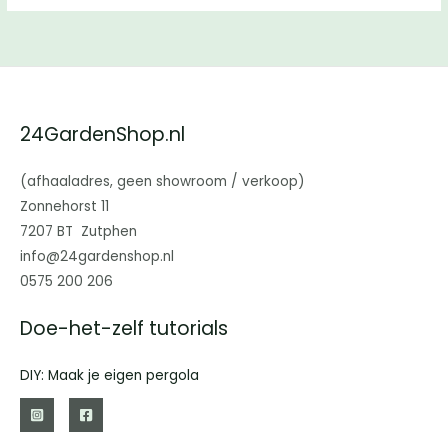
24GardenShop.nl
(afhaaladres, geen showroom / verkoop)
Zonnehorst 11
7207 BT Zutphen
info@24gardenshop.nl
0575 200 206
Doe-het-zelf tutorials
DIY: Maak je eigen pergola