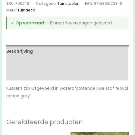
SKU:
P002491
Categorie:
Tuinstoelen
EAN:
8715815523348
aantal
Merk:
Tuindeco
✓ Op voorraad
— Binnen 5 werkdagen geleverd
Beschrijving
Aanvullende informatie
Beoordelingen (0)
Kussens zijn uitgevoerd in waterafstotende luxe stof ”Royal
ribbon grey”
Gerelateerde producten