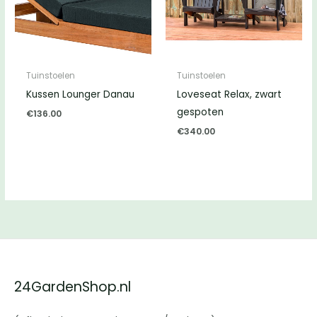
Tuinstoelen
Tuinstoelen
Kussen Lounger Danau
Loveseat Relax, zwart
gespoten
€
136.00
€
340.00
24GardenShop.nl