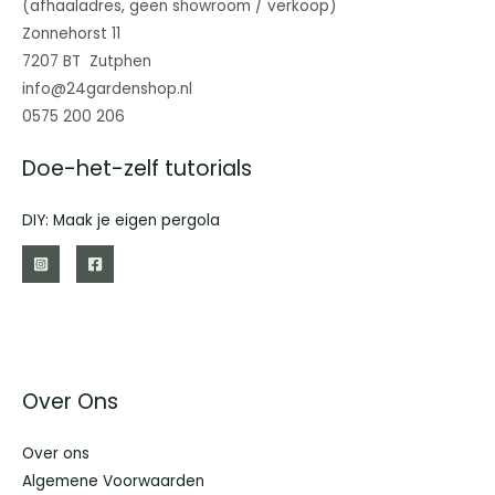
(afhaaladres, geen showroom / verkoop)
Zonnehorst 11
7207 BT Zutphen
info@24gardenshop.nl
0575 200 206
Doe-het-zelf tutorials
DIY: Maak je eigen pergola
Over Ons
Over ons
Algemene Voorwaarden