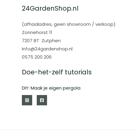
24GardenShop.nl
(afhaaladres, geen showroom / verkoop)
Zonnehorst 11
7207 BT Zutphen
info@24gardenshop.nl
0575 200 206
Doe-het-zelf tutorials
DIY: Maak je eigen pergola