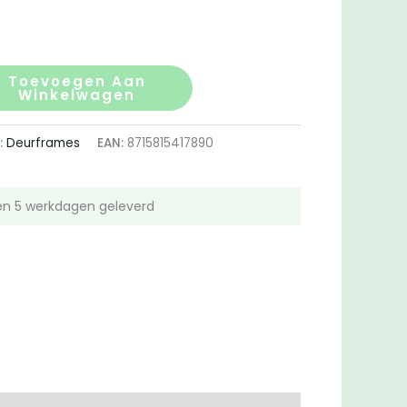
Toevoegen Aan
Winkelwagen
:
Deurframes
EAN:
8715815417890
n 5 werkdagen geleverd