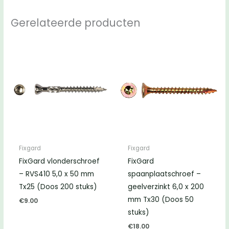
Gerelateerde producten
Fixgard
Fixgard
FixGard vlonderschroef
FixGard
– RVS410 5,0 x 50 mm
spaanplaatschroef –
Tx25 (Doos 200 stuks)
geelverzinkt 6,0 x 200
mm Tx30 (Doos 50
€
9.00
stuks)
€
18.00