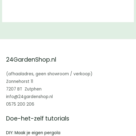
24GardenShop.nl
(afhaaladres, geen showroom / verkoop)
Zonnehorst 11
7207 BT Zutphen
info@24gardenshop.nl
0575 200 206
Doe-het-zelf tutorials
DIY: Maak je eigen pergola