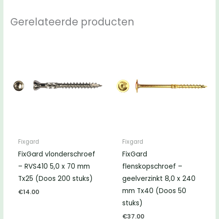
Gerelateerde producten
Fixgard
Fixgard
FixGard vlonderschroef
FixGard
– RVS410 5,0 x 70 mm
flenskopschroef –
Tx25 (Doos 200 stuks)
geelverzinkt 8,0 x 240
mm Tx40 (Doos 50
€
14.00
stuks)
€
37.00