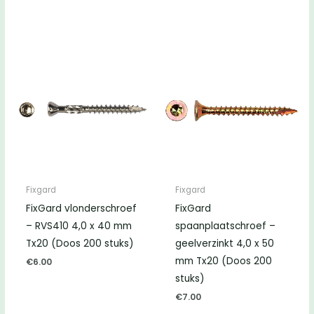
Fixgard
Fixgard
FixGard vlonderschroef
FixGard
– RVS410 4,0 x 40 mm
spaanplaatschroef –
Tx20 (Doos 200 stuks)
geelverzinkt 4,0 x 50
mm Tx20 (Doos 200
€
6.00
stuks)
€
7.00