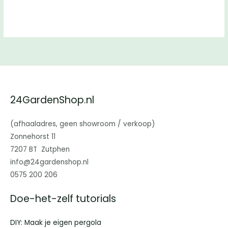
24GardenShop.nl
(afhaaladres, geen showroom / verkoop)
Zonnehorst 11
7207 BT Zutphen
info@24gardenshop.nl
0575 200 206
Doe-het-zelf tutorials
DIY: Maak je eigen pergola