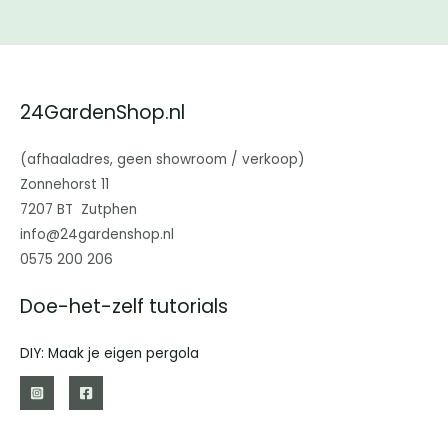
24GardenShop.nl
(afhaaladres, geen showroom / verkoop)
Zonnehorst 11
7207 BT Zutphen
info@24gardenshop.nl
0575 200 206
Doe-het-zelf tutorials
DIY: Maak je eigen pergola