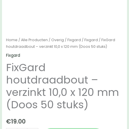
Home
/
Alle Producten
/
Overig
/
Fixgard
/
Fixgard
/ FixGard
houtdraadbout – verzinkt 10,0 x 120 mm (Doos 50 stuks)
Fixgard
FixGard
houtdraadbout –
verzinkt 10,0 x 120 mm
(Doos 50 stuks)
€
19.00