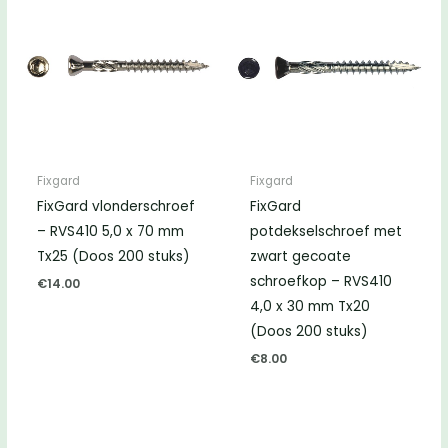
Fixgard
Fixgard
FixGard vlonderschroef
FixGard
– RVS410 5,0 x 70 mm
potdekselschroef met
Tx25 (Doos 200 stuks)
zwart gecoate
schroefkop – RVS410
€
14.00
4,0 x 30 mm Tx20
(Doos 200 stuks)
€
8.00