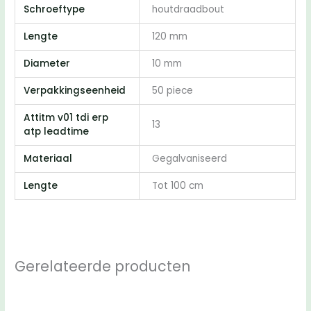
Schroeftype
houtdraadbout
Lengte
120 mm
Diameter
10 mm
Verpakkingseenheid
50 piece
Attitm v01 tdi erp
13
atp leadtime
Materiaal
Gegalvaniseerd
Lengte
Tot 100 cm
Gerelateerde producten