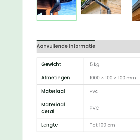
Aanvullende informatie
Beoordelingen 
Gewicht
5 kg
Afmetingen
1000 × 100 × 100 mm
Materiaal
Pvc
Materiaal
PVC
detail
Lengte
Tot 100 cm