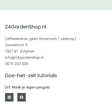
24GardenShop.nl
(afhaaladres, geen showroom / verkoop)
Zonnehorst 11
7207 BT Zutphen
info@24gardenshop.nl
0575 200 206
Doe-het-zelf tutorials
DIY: Maak je eigen pergola