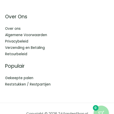
Over Ons
Over ons
Algemene Voorwaarden
Privacybeleid
Verzending en Betaling
Retourbeleid
Populair
Gekeepte palen
Reststukken / Restpartijen
0
Copyright © 2026 24GardenShop.nl