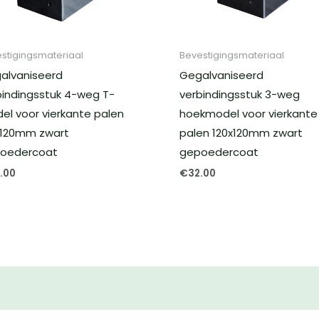
stigingsmateriaal
Bevestigingsmateriaal
alvaniseerd
Gegalvaniseerd
bindingsstuk 4-weg T-
verbindingsstuk 3-weg
el voor vierkante palen
hoekmodel voor vierkante
x120mm zwart
palen 120x120mm zwart
oedercoat
gepoedercoat
.00
€
32.00