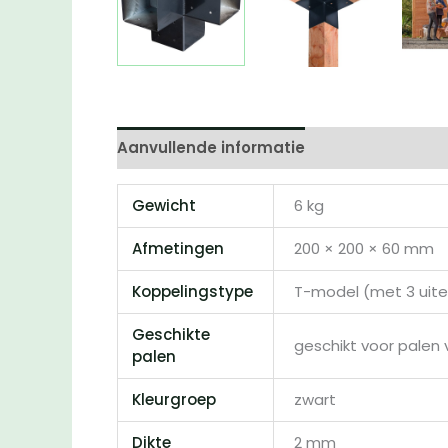
Aanvullende informatie
Beoordelingen 
Gewicht
6 kg
Afmetingen
200 × 200 × 60 mm
Koppelingstype
T-model (met 3 uite
Geschikte
geschikt voor palen 
palen
Kleurgroep
zwart
Dikte
2 mm