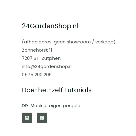
24GardenShop.nl
(afhaaladres, geen showroom / verkoop)
Zonnehorst 11
7207 BT Zutphen
info@24gardenshop.nl
0575 200 206
Doe-het-zelf tutorials
DIY: Maak je eigen pergola