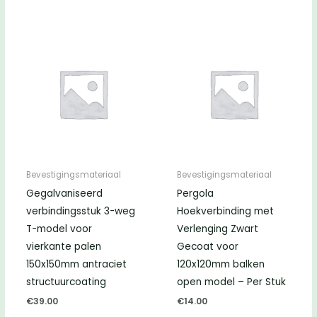
Bevestigingsmateriaal
Bevestigingsmateriaal
Gegalvaniseerd
Pergola
verbindingsstuk 3-weg
Hoekverbinding met
T-model voor
Verlenging Zwart
vierkante palen
Gecoat voor
150x150mm antraciet
120x120mm balken
structuurcoating
open model – Per Stuk
€
39.00
€
14.00