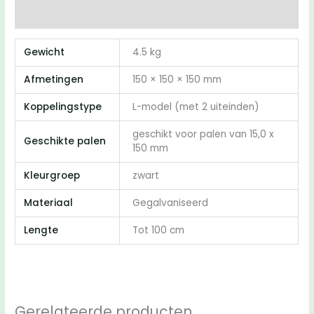
Beoordelingen (0)
Gewicht
4.5 kg
Afmetingen
150 × 150 × 150 mm
Koppelingstype
L-model (met 2 uiteinden)
geschikt voor palen van 15,0 x
Geschikte palen
150 mm
Kleurgroep
zwart
Materiaal
Gegalvaniseerd
Lengte
Tot 100 cm
Gerelateerde producten