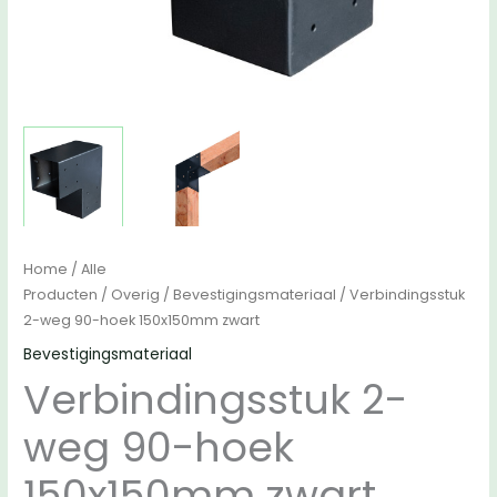
Home
/
Alle
Producten
/
Overig
/
Bevestigingsmateriaal
/ Verbindingsstuk
2-weg 90-hoek 150x150mm zwart
Bevestigingsmateriaal
Verbindingsstuk 2-
weg 90-hoek
150x150mm zwart