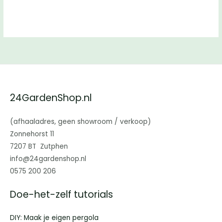
24GardenShop.nl
(afhaaladres, geen showroom / verkoop)
Zonnehorst 11
7207 BT Zutphen
info@24gardenshop.nl
0575 200 206
Doe-het-zelf tutorials
DIY: Maak je eigen pergola