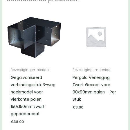
Bevestigingsmateriaal
Bevestigingsmateriaal
Gegalvaniseerd
Pergola Verlenging
verbindingsstuk 3-weg
Zwart Gecoat voor
hoekmodel voor
90x90mm palen – Per
vierkante palen
Stuk
150x150mm zwart
€
8.00
gepoedercoat
€
38.00