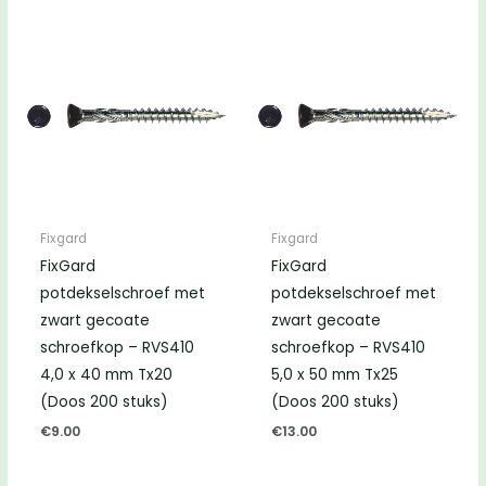
Fixgard
Fixgard
FixGard
FixGard
potdekselschroef met
potdekselschroef met
zwart gecoate
zwart gecoate
schroefkop – RVS410
schroefkop – RVS410
4,0 x 40 mm Tx20
5,0 x 50 mm Tx25
(Doos 200 stuks)
(Doos 200 stuks)
€
9.00
€
13.00