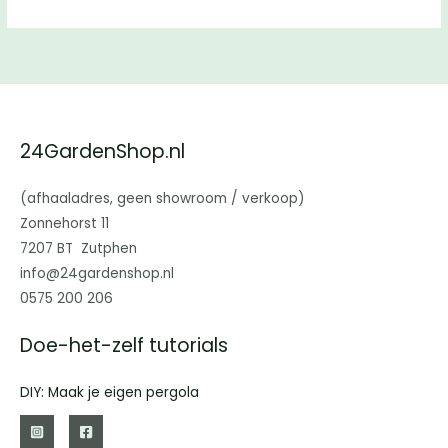
24GardenShop.nl
(afhaaladres, geen showroom / verkoop)
Zonnehorst 11
7207 BT Zutphen
info@24gardenshop.nl
0575 200 206
Doe-het-zelf tutorials
DIY: Maak je eigen pergola