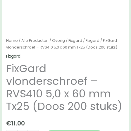
Home
/
Alle Producten
/
Overig
/
Fixgard
/
Fixgard
/ FixGard
vlonderschroef – RVS410 5,0 x 60 mm Tx25 (Doos 200 stuks)
Fixgard
FixGard
vlonderschroef –
RVS410 5,0 x 60 mm
Tx25 (Doos 200 stuks)
€
11.00