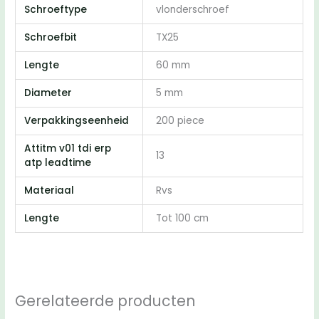
Schroeftype
vlonderschroef
Schroefbit
TX25
Lengte
60 mm
Diameter
5 mm
Verpakkingseenheid
200 piece
Attitm v01 tdi erp
13
atp leadtime
Materiaal
Rvs
Lengte
Tot 100 cm
Gerelateerde producten