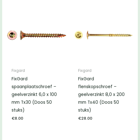
Fixgard
Fixgard
FixGard
FixGard
spaanplaatschroef –
flenskopschroef –
geelverzinkt 6,0 x 100
geelverzinkt 8,0 x 200
mm Tx30 (Doos 50
mm Tx40 (Doos 50
stuks)
stuks)
€
8.00
€
28.00