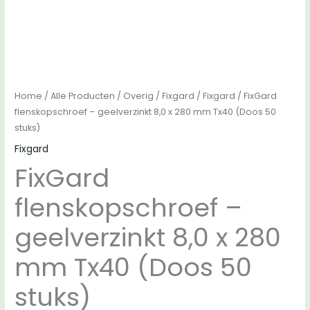
Home
/
Alle Producten
/
Overig
/
Fixgard
/
Fixgard
/ FixGard
flenskopschroef – geelverzinkt 8,0 x 280 mm Tx40 (Doos 50
stuks)
Fixgard
FixGard
flenskopschroef –
geelverzinkt 8,0 x 280
mm Tx40 (Doos 50
stuks)