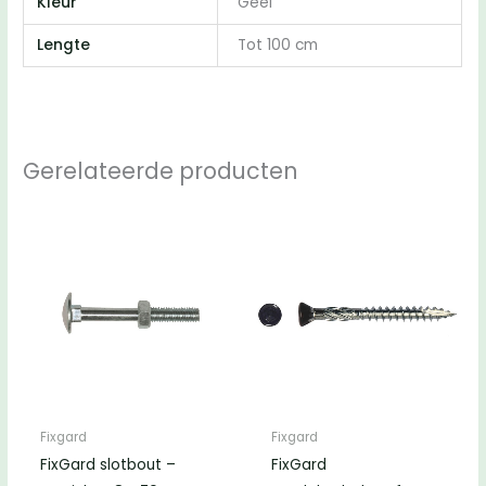
Kleur
Geel
Lengte
Tot 100 cm
Gerelateerde producten
Fixgard
Fixgard
FixGard slotbout –
FixGard