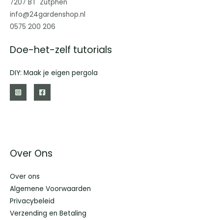
7207 BT Zutphen
info@24gardenshop.nl
0575 200 206
Doe-het-zelf tutorials
DIY: Maak je eigen pergola
Over Ons
Over ons
Algemene Voorwaarden
Privacybeleid
Verzending en Betaling