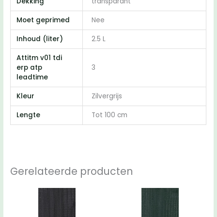
Dekking
transparant
Moet geprimed
Nee
Inhoud (liter)
2.5 L
Attitm v01 tdi
erp atp
3
leadtime
Kleur
Zilvergrijs
Lengte
Tot 100 cm
Gerelateerde producten