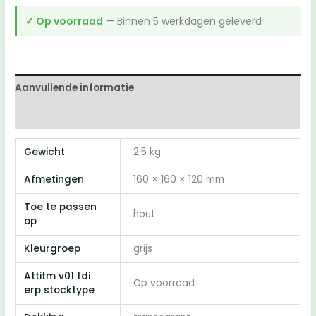
✓ Op voorraad
— Binnen 5 werkdagen geleverd
Aanvullende informatie
Beoordelingen (0)
Gewicht
2.5 kg
Afmetingen
160 × 160 × 120 mm
Toe te passen
hout
op
Kleurgroep
grijs
Attitm v01 tdi
Op voorraad
erp stocktype