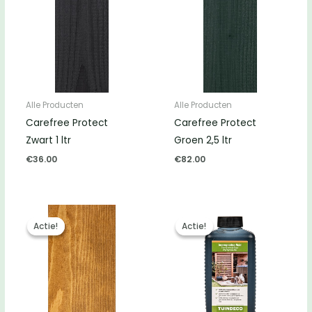
Alle Producten
Alle Producten
Carefree Protect
Carefree Protect
Zwart 1 ltr
Groen 2,5 ltr
€
36.00
€
82.00
Actie!
Actie!
Actie!
Actie!