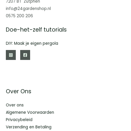
7207 BT Zutphen
info@24gardenshop.nl
0575 200 206
Doe-het-zelf tutorials
DIY: Maak je eigen pergola
Over Ons
Over ons
Algemene Voorwaarden
Privacybeleid
Verzending en Betaling