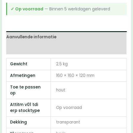
✓ Op voorraad
— Binnen 5 werkdagen geleverd
Aanvullende informatie
Beoordelingen (0)
Gewicht
2.5 kg
Afmetingen
160 × 160 × 120 mm
Toe te passen
hout
op
Attitm v01 tdi
Op voorraad
erp stocktype
Dekking
transparant