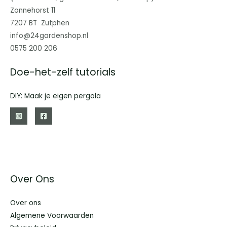
Zonnehorst 11
7207 BT Zutphen
info@24gardenshop.nl
0575 200 206
Doe-het-zelf tutorials
DIY: Maak je eigen pergola
Over Ons
Over ons
Algemene Voorwaarden