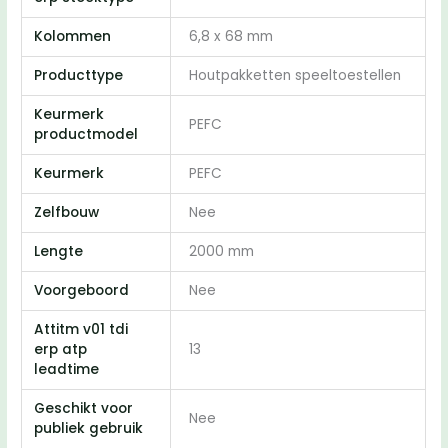
Kolommen
6,8 x 68 mm
Producttype
Houtpakketten speeltoestellen
Keurmerk
PEFC
productmodel
Keurmerk
PEFC
Zelfbouw
Nee
Lengte
2000 mm
Voorgeboord
Nee
Attitm v01 tdi
erp atp
13
leadtime
Geschikt voor
Nee
publiek gebruik