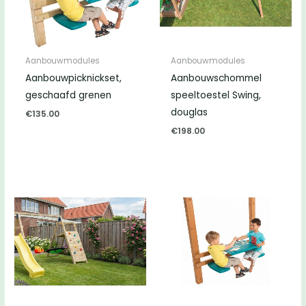
Aanbouwmodules
Aanbouwmodules
Aanbouwpicknickset,
Aanbouwschommel
geschaafd grenen
speeltoestel Swing,
douglas
€
135.00
€
198.00