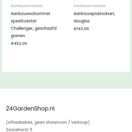
Aanbouwmodules
Aanbouwmodules
Aanbouwschommel
Aanbouwpicknickset,
speeltoestel
douglas
Challenger, geschaafd
€
142.00
grenen
€
452.00
24GardenShop.nl
(afhaaladres, geen showroom / verkoop)
Zonnehorst 11