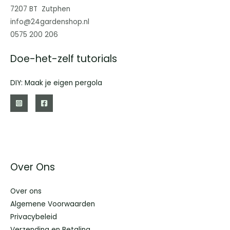
7207 BT Zutphen
info@24gardenshop.nl
0575 200 206
Doe-het-zelf tutorials
DIY: Maak je eigen pergola
Over Ons
Over ons
Algemene Voorwaarden
Privacybeleid
Verzending en Betaling