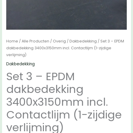
Home
/
Alle Producten
/
Overig
/
Dakbedekking
/ Set 3 – EPDM
dakbedekking 3400x3150mm incl. Contactlijm (1-zijdige
verlijming)
Dakbedekking
Set 3 – EPDM
dakbedekking
3400x3150mm incl.
Contactlijm (1-zijdige
verlijming)