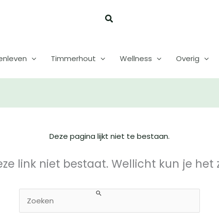
enleven
Timmerhout
Wellness
Overig
Deze pagina lijkt niet te bestaan.
deze link niet bestaat. Wellicht kun je he
Zoek
naar: