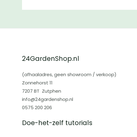
24GardenShop.nl
(afhaaladres, geen showroom / verkoop)
Zonnehorst 11
7207 BT Zutphen
info@24gardenshop.nl
0575 200 206
Doe-het-zelf tutorials