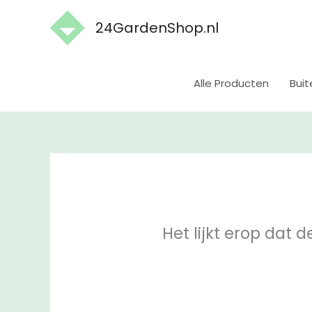
Ga
24GardenShop.nl
naar
de
inhoud
Alle Producten
Buit
Het lijkt erop dat 