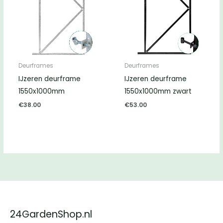
Deurframes
Deurframes
IJzeren deurframe
IJzeren deurframe
1550x1000mm
1550x1000mm zwart
€
38.00
€
53.00
24GardenShop.nl