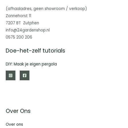
(afhaaladres, geen showroom / verkoop)
Zonnehorst 11
7207 BT Zutphen
info@24gardenshop.nl
0575 200 206
Doe-het-zelf tutorials
DIY: Maak je eigen pergola
Over Ons
Over ons