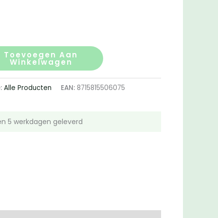
Toevoegen Aan
Winkelwagen
e:
Alle Producten
EAN:
8715815506075
n 5 werkdagen geleverd