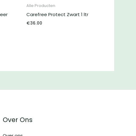
Alle Producten
teer
Carefree Protect Zwart 1 ltr
€
36.00
Over Ons
Over ons