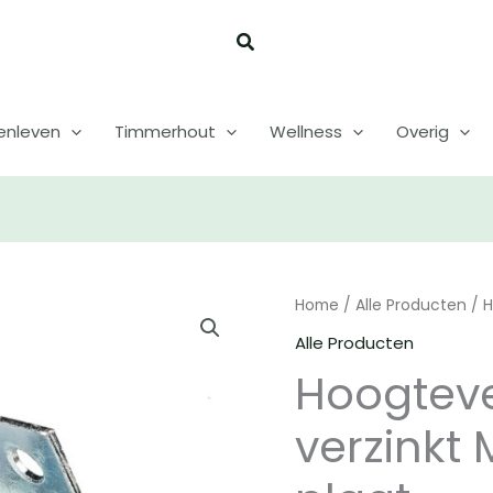
enleven
Timmerhout
Wellness
Overig
Home
/
Alle Producten
/ H
Alle Producten
Hoogteve
verzinkt