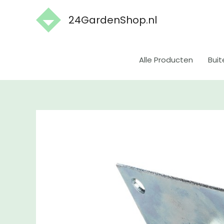
Ga
24GardenShop.nl
naar
de
inhoud
Alle Producten
Buit