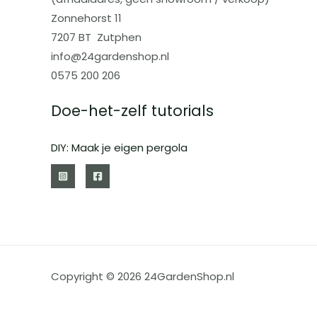
Zonnehorst 11
7207 BT Zutphen
info@24gardenshop.nl
0575 200 206
Doe-het-zelf tutorials
DIY: Maak je eigen pergola
Copyright © 2026 24GardenShop.nl